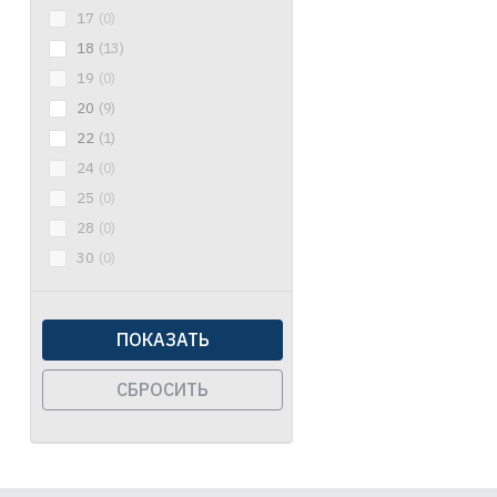
17
(0)
18
(13)
19
(0)
20
(9)
22
(1)
24
(0)
25
(0)
28
(0)
30
(0)
ПОКАЗАТЬ
СБРОСИТЬ