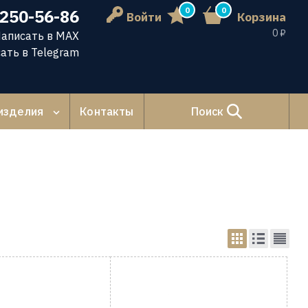
0
0
 250-56-86
Войти
Корзина
0 ₽
аписать в MAX
ать в Telegram
изделия
Контакты
Поиск