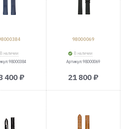
98000384
98000069
В наличии
В наличии
икул: 98000384
Артикул: 98000069
3 400 ₽
21 800 ₽