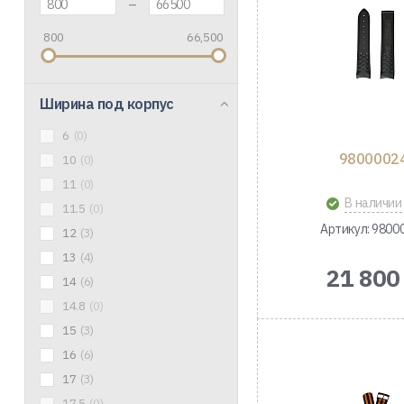
–
800
66,500
Ширина под корпус
6
(0)
9800002
10
(0)
11
(0)
В наличии
11.5
(0)
Артикул: 9800
12
(3)
13
(4)
21 800
14
(6)
14.8
(0)
15
(3)
16
(6)
17
(3)
17.5
(0)