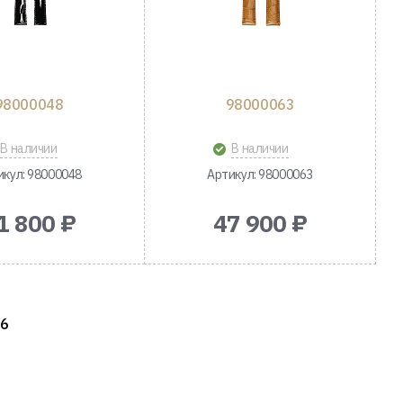
98000048
98000063
В наличии
В наличии
икул: 98000048
Артикул: 98000063
1 800 ₽
47 900 ₽
6