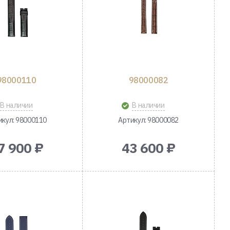
98000110
98000082
В наличии
В наличии
икул: 98000110
Артикул: 98000082
7 900 ₽
43 600 ₽