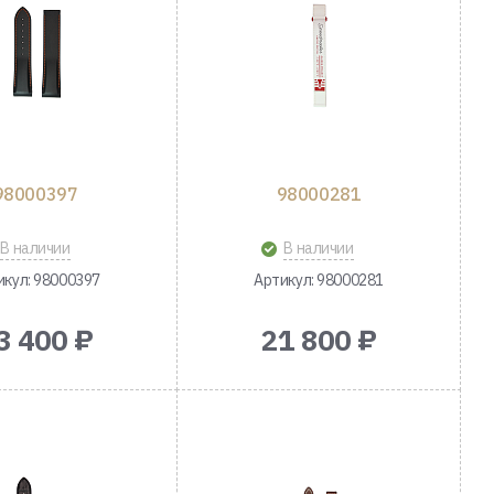
98000397
98000281
В наличии
В наличии
икул: 98000397
Артикул: 98000281
3 400 ₽
21 800 ₽