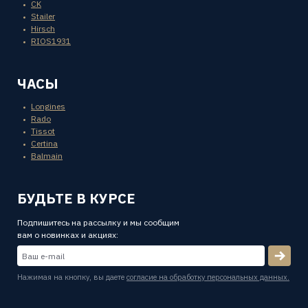
CK
Stailer
Hirsch
RIOS1931
ЧАСЫ
Longines
Rado
Tissot
Certina
Balmain
БУДЬТЕ В КУРСЕ
Подпишитесь на рассылку и мы сообщим
вам о новинках и акциях:
Нажимая на кнопку, вы даете
согласие на обработку персональных данных.