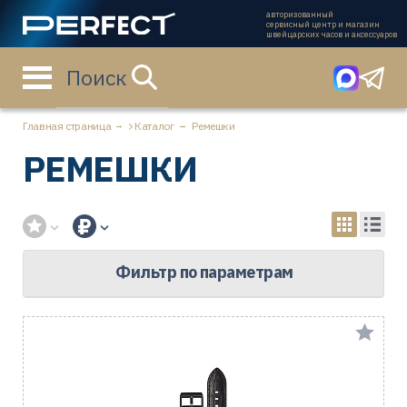
авторизованный
сервисный центр и магазин
швейцарских часов и аксессуаров
Поиск
Главная страница
Каталог
Ремешки
РЕМЕШКИ
Фильтр по параметрам