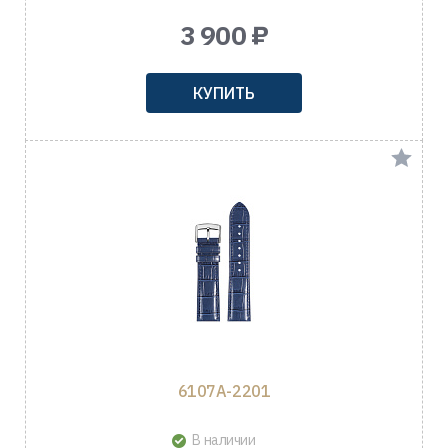
3 900 ₽
КУПИТЬ
6107A-2201
В наличии