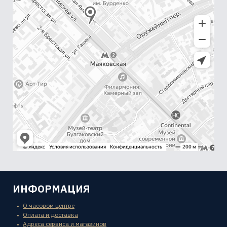
ИНФОРМАЦИЯ
О часовом центре
Оплата и доставка
Адреса сервиса и магазинов