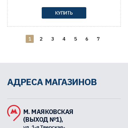
КУПИТЬ
1
2
3
4
5
6
7
АДРЕСА МАГАЗИНОВ
М. МАЯКОВСКАЯ
(ВЫХОД №1),
ул. 1-я Тверская-