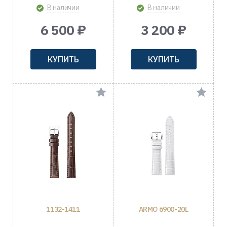
В наличии
В наличии
6 500 ₽
3 200 ₽
КУПИТЬ
КУПИТЬ
1132-1411
ARMO 6900-20L