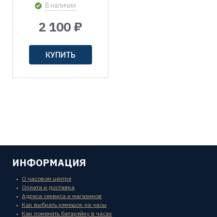
В наличии
2 100 ₽
КУПИТЬ
ИНФОРМАЦИЯ
О часовом центре
Оплата и доставка
Адреса сервиса и магазинов
Как выбрать ремешок на часы
Как поменять батарейку в часах