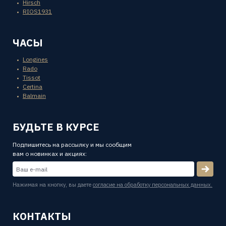
Hirsch
RIOS1931
ЧАСЫ
Longines
Rado
Tissot
Certina
Balmain
БУДЬТЕ В КУРСЕ
Подпишитесь на рассылку и мы сообщим
вам о новинках и акциях:
Нажимая на кнопку, вы даете
согласие на обработку персональных данных.
КОНТАКТЫ