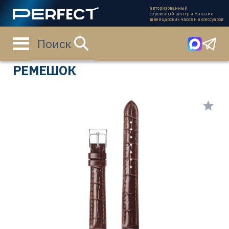
авторизованный
сервисный центр и магазин
швейцарских часов и аксессуаров
Поиск
Главная страница
Каталог
Ремешки
1082-1411
РЕМЕШОК