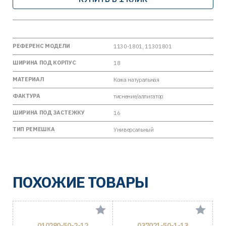
РЕФЕРЕНС МОДЕЛИ
1130-1801, 11301801
ШИРИНА ПОД КОРПУС
18
МАТЕРИАЛ
Кожа натуральная
ФАКТУРА
тиснение/аллигатор
ШИРИНА ПОД ЗАСТЕЖКУ
16
ТИП РЕМЕШКА
Универсальный
ПОХОЖИЕ ТОВАРЫ
010280-50-2-12
037021-50-1-13