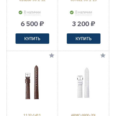
В наличии
В наличии
6 500 ₽
3 200 ₽
КУПИТЬ
КУПИТЬ
1132-1411
ARMO 6900-20L