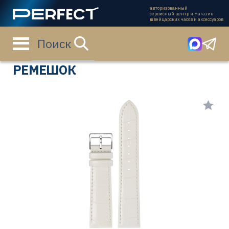
авторизованный
сервисный центр и магазин
швейцарских часов и аксессуаров
Поиск
Главная страница
Каталог
Ремешки
1130-1801
РЕМЕШОК