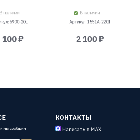
В наличии
В наличии
икул: 6900-20L
Артикул: 1551A-2201
 100 ₽
2 100 ₽
СЕ
КОНТАКТЫ
 и мы сообщим
Написать в MAX