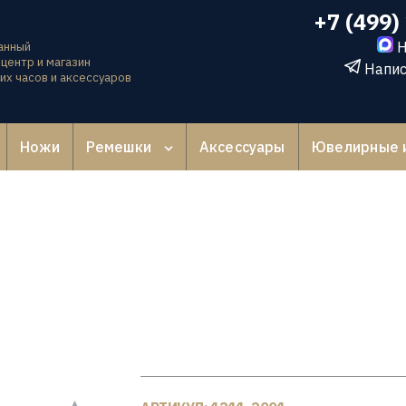
+7 (499)
Н
анный
центр и магазин
Напис
их часов и аксессуаров
Ножи
Ремешки
Аксессуары
Ювелирные 