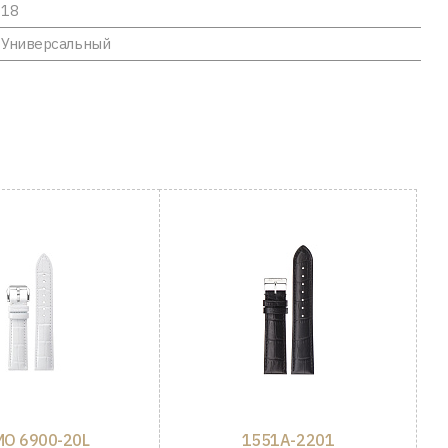
18
Универсальный
O 6900-20L
1551A-2201