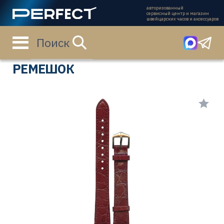
авторизованный
сервисный центр и магазин
швейцарских часов и аксессуаров
Поиск
Главная страница
Каталог
Ремешки
123028-60-1-14
РЕМЕШОК