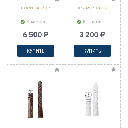
010280-50-2-12
037021-50-1-13
В наличии
В наличии
6 500 ₽
3 200 ₽
КУПИТЬ
КУПИТЬ