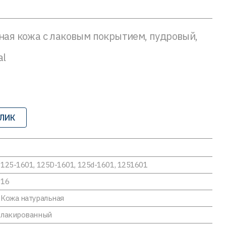
ьная кожа с лаковым покрытием, пудровый,
al
КЛИК
125-1601, 125D-1601, 125d-1601, 1251601
16
Кожа натуральная
лакированный