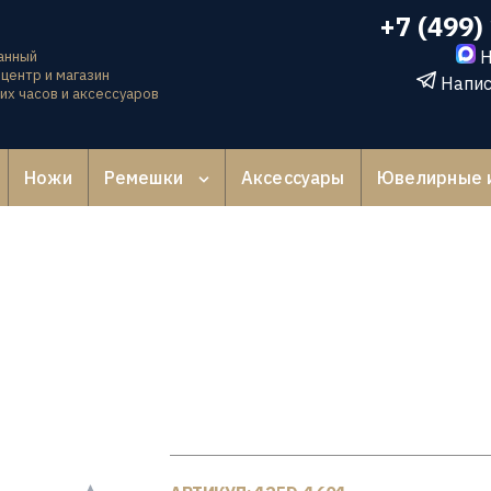
+7 (499)
Н
анный
центр и магазин
Напис
их часов и аксессуаров
Ножи
Ремешки
Аксессуары
Ювелирные 