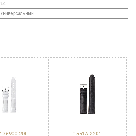
14
Универсальный
O 6900-20L
1551A-2201