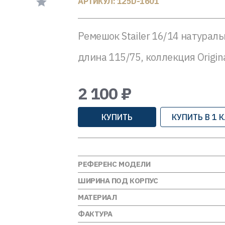
АРТИКУЛ: 125D-1601
Ремешок Stailer 16/14 натурал
длина 115/75, коллекция Origin
2 100 ₽
КУПИТЬ
КУПИТЬ В 1 
РЕФЕРЕНС МОДЕЛИ
ШИРИНА ПОД КОРПУС
МАТЕРИАЛ
ФАКТУРА