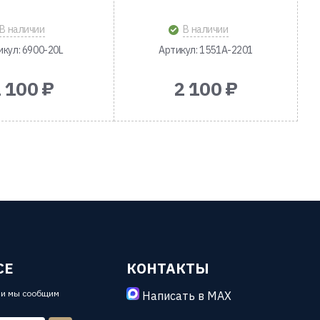
В наличии
В наличии
икул: 6900-20L
Артикул: 1551A-2201
 100 ₽
2 100 ₽
СЕ
КОНТАКТЫ
 и мы сообщим
Написать в MAX