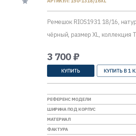
АРТИКУЛ: 150-1318/16XL
Ремешок RIOS1931 18/16, натур
чёрный, размер XL, коллекция 
3 700 ₽
КУПИТЬ
КУПИТЬ В 1 
РЕФЕРЕНС МОДЕЛИ
ШИРИНА ПОД КОРПУС
МАТЕРИАЛ
ФАКТУРА