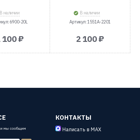
В наличии
В наличии
икул: 6900-20L
Артикул: 1551A-2201
 100 ₽
2 100 ₽
СЕ
КОНТАКТЫ
 и мы сообщим
Написать в MAX