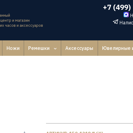
+7 (499)
Н
анный
центр и магазин
Напис
их часов и аксессуаров
Ножи
Ремешки
Аксессуары
Ювелирные 