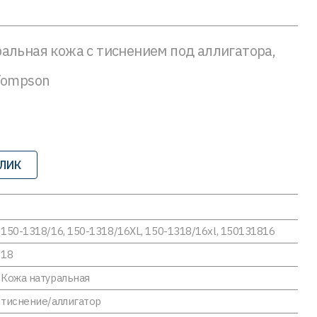
альная кожа с тиснением под аллигатора,
Tompson
КЛИК
150-1318/16, 150-1318/16XL, 150-1318/16xl, 150131816
18
Кожа натуральная
тиснение/аллигатор