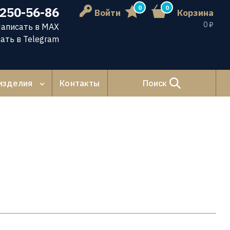
0
0
 250-56-86
Войти
Корзина
0 ₽
аписать в MAX
ать в Telegram
изделия
Контакты
Поиск