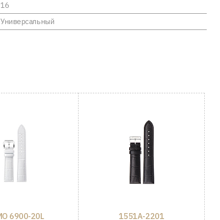
16
Универсальный
O 6900-20L
1551A-2201