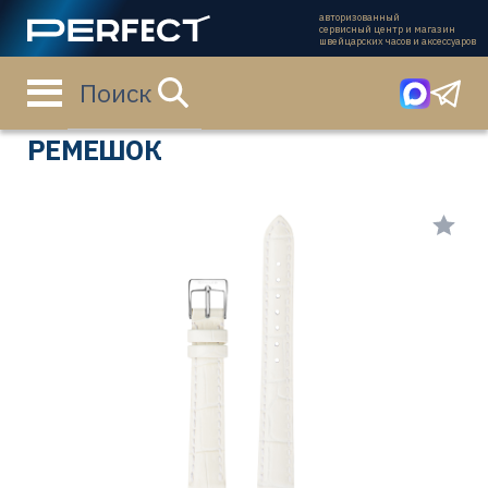
авторизованный
сервисный центр и магазин
швейцарских часов и аксессуаров
Поиск
Главная страница
Каталог
Ремешки
1580-1001
РЕМЕШОК