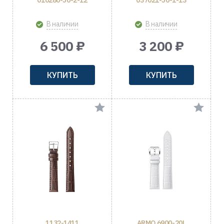
010280-50-2-12
037021-50-1-13
В наличии
В наличии
6 500 ₽
3 200 ₽
КУПИТЬ
КУПИТЬ
1132-1411
ARMO 6900-20L