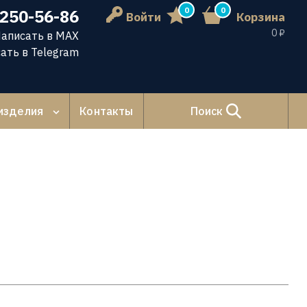
0
0
 250-56-86
Войти
Корзина
0 ₽
аписать в MAX
ать в Telegram
изделия
Контакты
Поиск