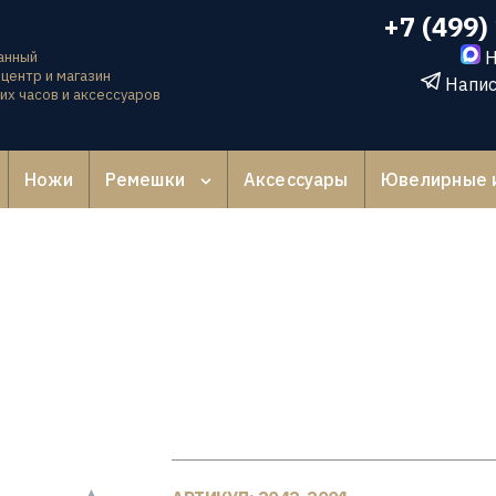
+7 (499)
Н
анный
центр и магазин
Напис
их часов и аксессуаров
Ножи
Ремешки
Аксессуары
Ювелирные 