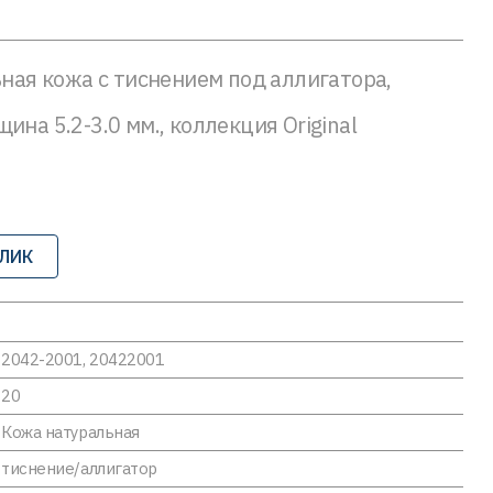
ьная кожа с тиснением под аллигатора,
ина 5.2-3.0 мм., коллекция Original
КЛИК
2042-2001, 20422001
20
Кожа натуральная
тиснение/аллигатор