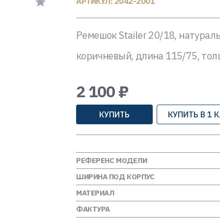
АРТИКУЛ: 2042-2001
Ремешок Stailer 20/18, натурал
коричневый, длина 115/75, толщ
2 100 ₽
КУПИТЬ
КУПИТЬ В 1 
РЕФЕРЕНС МОДЕЛИ
ШИРИНА ПОД КОРПУС
МАТЕРИАЛ
ФАКТУРА