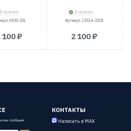
В наличии
В наличии
икул: 6900-20L
Артикул: 1551A-2201
 100 ₽
2 100 ₽
СЕ
КОНТАКТЫ
 и мы сообщим
Написать в MAX