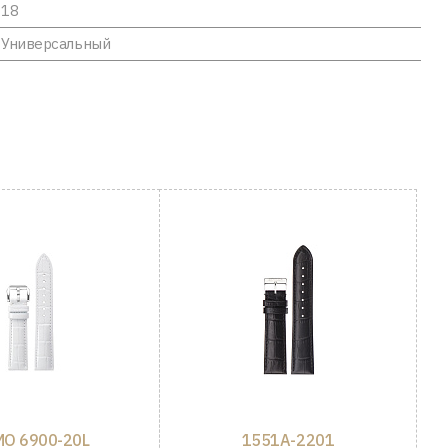
18
Универсальный
O 6900-20L
1551A-2201