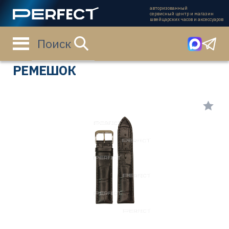
авторизованный
сервисный центр и магазин
швейцарских часов и аксессуаров
Поиск
Главная страница
Каталог
Ремешки
50-1321/20
РЕМЕШОК