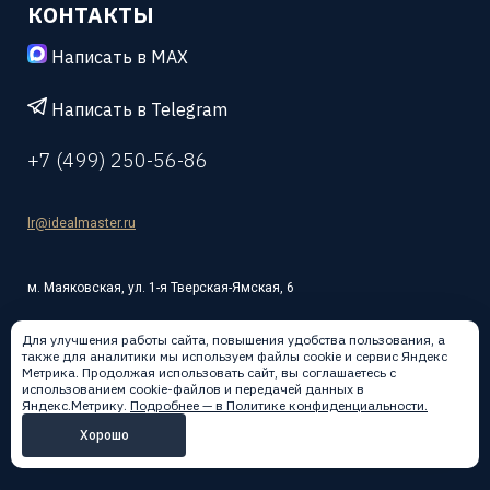
КОНТАКТЫ
Написать в MAX
Написать в Telegram
+7 (499) 250-56-86
lr@idealmaster.ru
м. Маяковская, ул. 1-я Тверская-Ямская, 6
Для улучшения работы сайта, повышения удобства пользования, а
также для аналитики мы используем файлы cookie и сервис Яндекс
Метрика. Продолжая использовать сайт, вы соглашаетесь с
использованием cookie-файлов и передачей данных в
Написать в:
Яндекс.Метрику.
Подробнее — в Политике конфиденциальности.
Хорошо