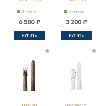
010280-50-2-12
037021-50-1-13
В наличии
В наличии
6 500 ₽
3 200 ₽
КУПИТЬ
КУПИТЬ
1132-1411
ARMO 6900-20L