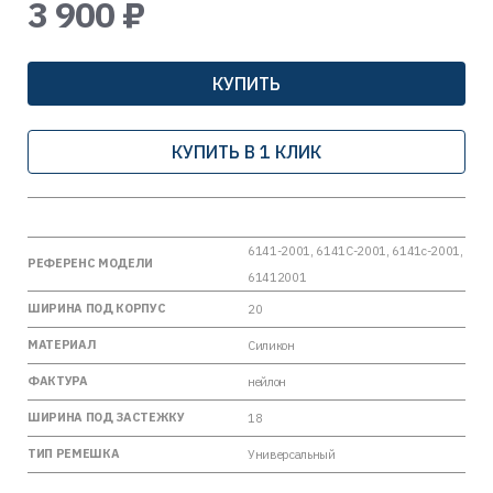
3 900 ₽
КУПИТЬ
КУПИТЬ В 1 КЛИК
6141-2001, 6141C-2001, 6141c-2001,
РЕФЕРЕНС МОДЕЛИ
61412001
ШИРИНА ПОД КОРПУС
20
МАТЕРИАЛ
Силикон
ФАКТУРА
нейлон
ШИРИНА ПОД ЗАСТЕЖКУ
18
ТИП РЕМЕШКА
Универсальный