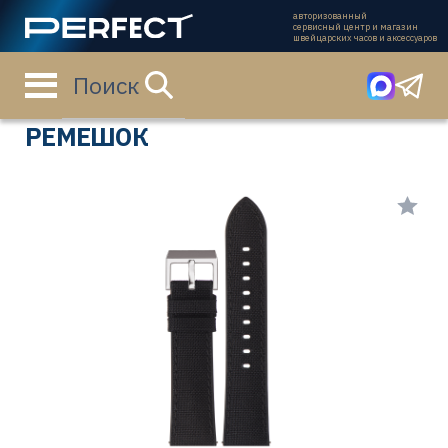
авторизованный
сервисный центр и магазин
швейцарских часов и аксессуаров
Поиск
Главная страница
Каталог
Ремешки
6141C-2001
РЕМЕШОК