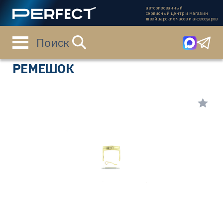
авторизованный
сервисный центр и магазин
швейцарских часов и аксессуаров
Поиск
Главная страница
Каталог
Ремешки
94511401
РЕМЕШОК