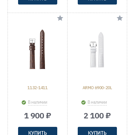
1132-1411
ARMO 6900-20L
В наличии
В наличии
1 900 ₽
2 100 ₽
КУПИТЬ
КУПИТЬ