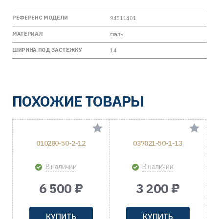
РЕФЕРЕНС МОДЕЛИ
94511401
МАТЕРИАЛ
сталь
ШИРИНА ПОД ЗАСТЕЖКУ
14
ПОХОЖИЕ ТОВАРЫ
010280-50-2-12
037021-50-1-13
В наличии
В наличии
6 500 ₽
3 200 ₽
КУПИТЬ
КУПИТЬ