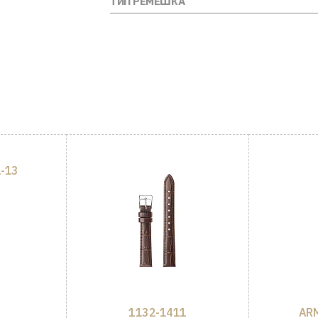
ТИП РЕМЕШКА
-13
1132-1411
ARM