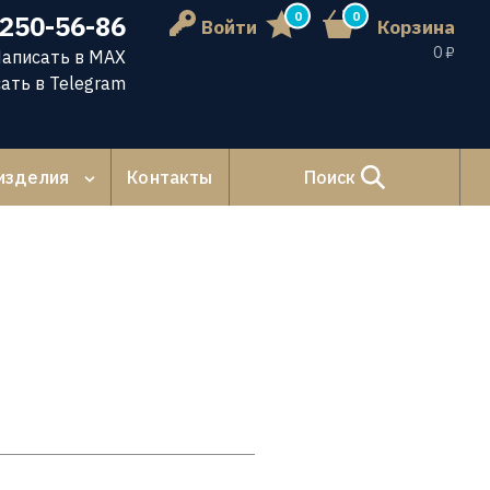
0
0
 250-56-86
Войти
Корзина
0 ₽
аписать в MAX
ать в Telegram
изделия
Контакты
Поиск