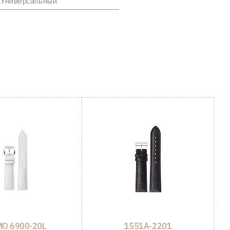
Универсальный
O 6900-20L
1551A-2201