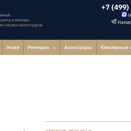
+7 (499)
Н
анный
центр и магазин
Напис
их часов и аксессуаров
Ножи
Ремешки
Аксессуары
Ювелирные 