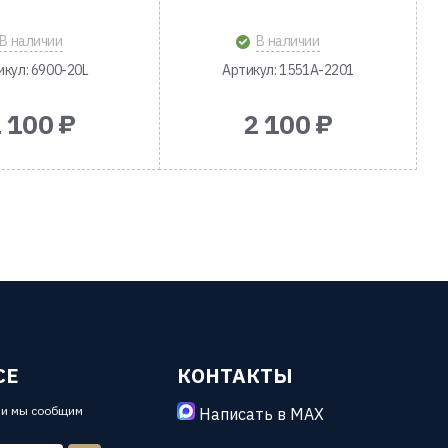
В наличии
В наличии
икул: 6900-20L
Артикул: 1551A-2201
 100 ₽
2 100 ₽
СЕ
КОНТАКТЫ
 и мы сообщим
Написать в MAX