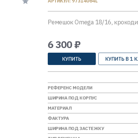
АРТИКУЛ: 97314064L
Ремешок Omega 18/16, крокоди
6 300 ₽
КУПИТЬ
КУПИТЬ В 1 
РЕФЕРЕНС МОДЕЛИ
ШИРИНА ПОД КОРПУС
МАТЕРИАЛ
ФАКТУРА
ШИРИНА ПОД ЗАСТЕЖКУ