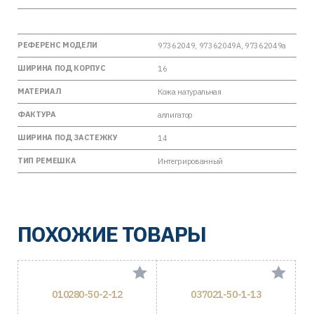
РЕФЕРЕНС МОДЕЛИ
97362049, 97362049A, 97362049a
ШИРИНА ПОД КОРПУС
16
МАТЕРИАЛ
Кожа натуральная
ФАКТУРА
аллигатор
ШИРИНА ПОД ЗАСТЕЖКУ
14
ТИП РЕМЕШКА
Интегрированный
ПОХОЖИЕ ТОВАРЫ
010280-50-2-12
037021-50-1-13