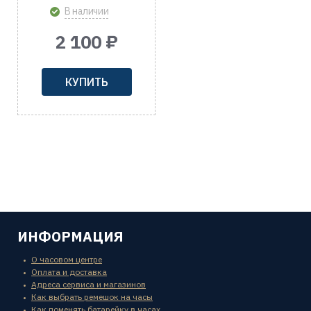
В наличии
2 100 ₽
КУПИТЬ
ИНФОРМАЦИЯ
О часовом центре
Оплата и доставка
Адреса сервиса и магазинов
Как выбрать ремешок на часы
Как поменять батарейку в часах