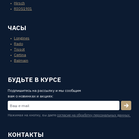
Hirsch
RIOS1931
ЧАСЫ
Longines
Rado
Tissot
Certina
Balmain
БУДЬТЕ В КУРСЕ
Подпишитесь на рассылку и мы сообщим
вам о новинках и акциях:
Нажимая на кнопку, вы даете
согласие на обработку персональных данных.
КОНТАКТЫ