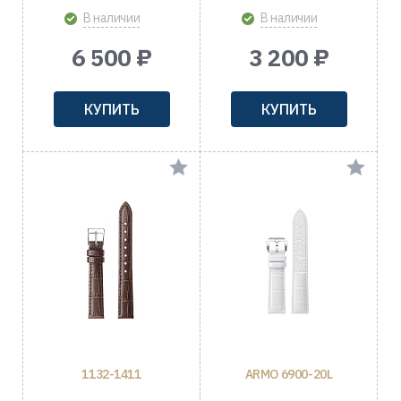
В наличии
В наличии
6 500 ₽
3 200 ₽
КУПИТЬ
КУПИТЬ
1132-1411
ARMO 6900-20L