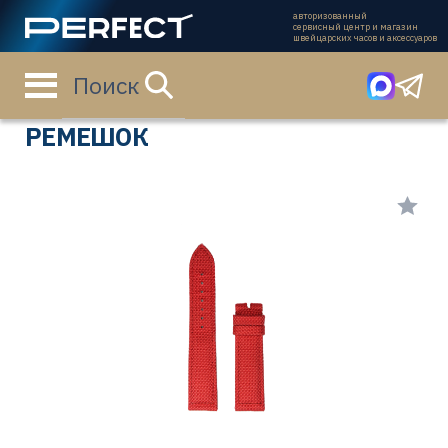
авторизованный
сервисный центр и магазин
швейцарских часов и аксессуаров
Поиск
Главная страница
Каталог
Ремешки
98000071
РЕМЕШОК