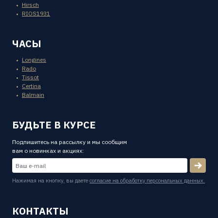
Hirsch
RIOS1931
ЧАСЫ
Longines
Rado
Tissot
Certina
Balmain
БУДЬТЕ В КУРСЕ
Подпишитесь на рассылку и мы сообщим
вам о новинках и акциях:
Нажимая на кнопку, вы даете
согласие на обработку персональных данных.
КОНТАКТЫ