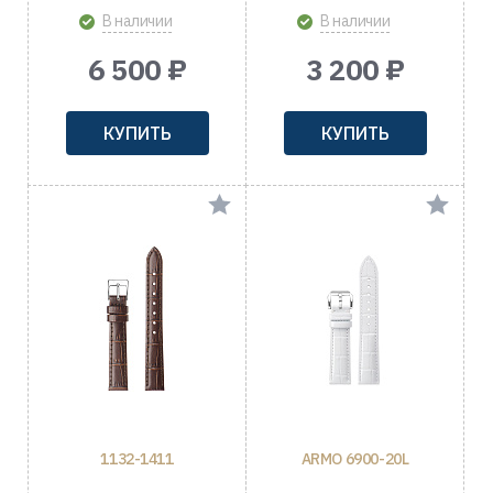
В наличии
В наличии
6 500 ₽
3 200 ₽
КУПИТЬ
КУПИТЬ
1132-1411
ARMO 6900-20L