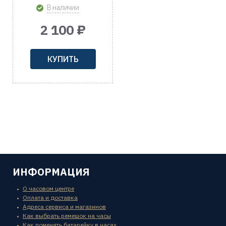
В наличии
2 100 ₽
КУПИТЬ
ИНФОРМАЦИЯ
О часовом центре
Оплата и доставка
Адреса сервиса и магазинов
Как выбрать ремешок на часы
Как поменять батарейку в часах