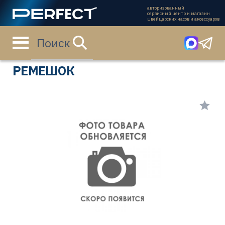
авторизованный
сервисный центр и магазин
швейцарских часов и аксессуаров
Поиск
Главная страница
Каталог
Ремешки
L639077273
РЕМЕШОК