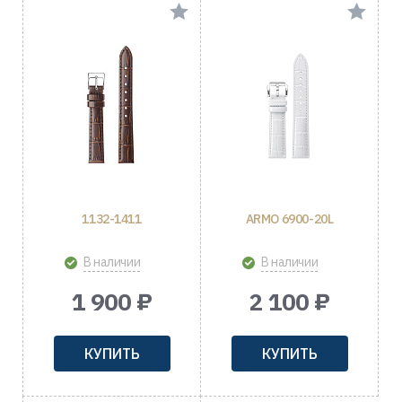
1132-1411
ARMO 6900-20L
В наличии
В наличии
1 900 ₽
2 100 ₽
КУПИТЬ
КУПИТЬ