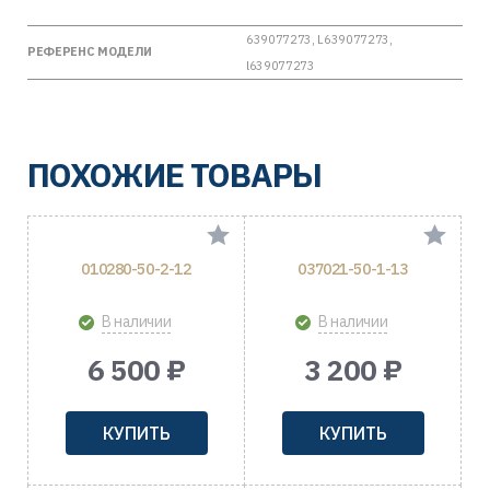
639077273, L639077273,
РЕФЕРЕНС МОДЕЛИ
l639077273
ПОХОЖИЕ ТОВАРЫ
010280-50-2-12
037021-50-1-13
В наличии
В наличии
6 500 ₽
3 200 ₽
КУПИТЬ
КУПИТЬ