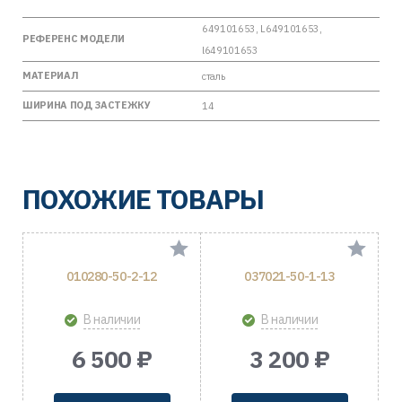
649101653, L649101653,
РЕФЕРЕНС МОДЕЛИ
l649101653
МАТЕРИАЛ
сталь
ШИРИНА ПОД ЗАСТЕЖКУ
14
ПОХОЖИЕ ТОВАРЫ
010280-50-2-12
037021-50-1-13
В наличии
В наличии
6 500 ₽
3 200 ₽