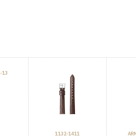
-13
1132-1411
ARM