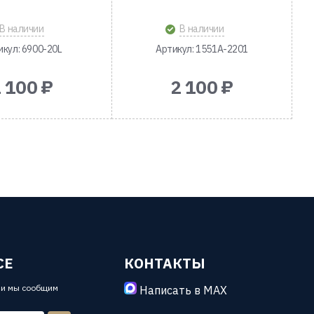
В наличии
В наличии
икул: 6900-20L
Артикул: 1551A-2201
 100 ₽
2 100 ₽
СЕ
КОНТАКТЫ
 и мы сообщим
Написать в MAX