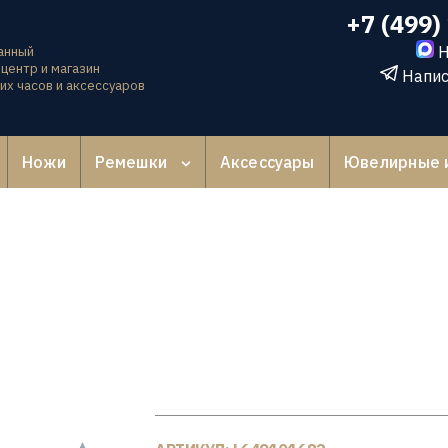
+7 (499)
Н
анный
центр и магазин
Напис
их часов и аксессуаров
Ножи
Ремешки
Аксессуары
Ювелирные 