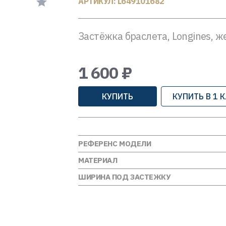
АРТИКУЛ: L649101682
Застёжка браслета, Longines, ж
1 600 ₽
КУПИТЬ
КУПИТЬ В 1 
РЕФЕРЕНС МОДЕЛИ
МАТЕРИАЛ
ШИРИНА ПОД ЗАСТЕЖКУ