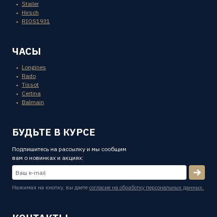
Stailer
Hirsch
RIOS1931
ЧАСЫ
Longines
Rado
Tissot
Certina
Balmain
БУДЬТЕ В КУРСЕ
Подпишитесь на рассылку и мы сообщим
вам о новинках и акциях:
Нажимая на кнопку, вы даете
согласие на обработку персональных данных.