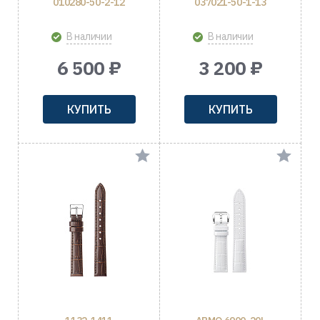
010280-50-2-12
037021-50-1-13
В наличии
В наличии
6 500 ₽
3 200 ₽
КУПИТЬ
КУПИТЬ