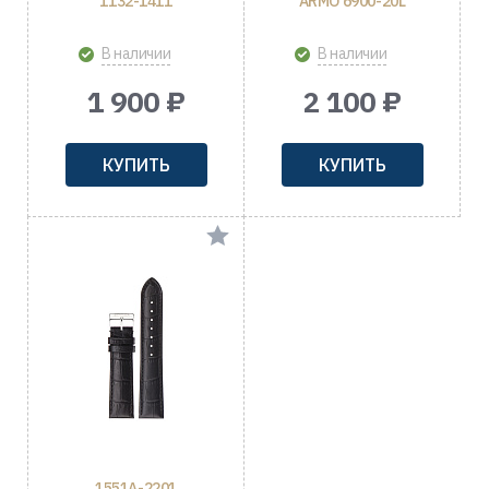
1132-1411
ARMO 6900-20L
В наличии
В наличии
1 900 ₽
2 100 ₽
КУПИТЬ
КУПИТЬ
1551A-2201