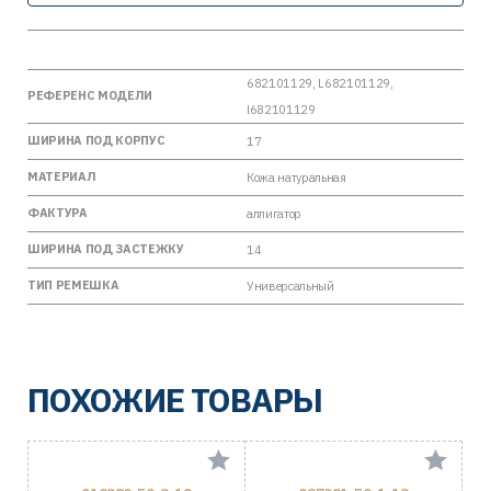
682101129, L682101129,
РЕФЕРЕНС МОДЕЛИ
l682101129
ШИРИНА ПОД КОРПУС
17
МАТЕРИАЛ
Кожа натуральная
ФАКТУРА
аллигатор
ШИРИНА ПОД ЗАСТЕЖКУ
14
ТИП РЕМЕШКА
Универсальный
ПОХОЖИЕ ТОВАРЫ