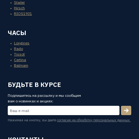
Stailer
Hirsch
RIOS1931
ЧАСЫ
Longines
Rado
Tissot
Certina
Balmain
БУДЬТЕ В КУРСЕ
Подпишитесь на рассылку и мы сообщим
вам о новинках и акциях:
Нажимая на кнопку, вы даете
согласие на обработку персональных данных.