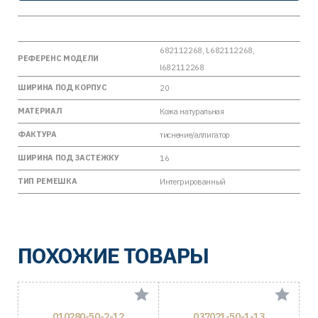
682112268, L682112268,
РЕФЕРЕНС МОДЕЛИ
l682112268
ШИРИНА ПОД КОРПУС
20
МАТЕРИАЛ
Кожа натуральная
ФАКТУРА
тиснение/аллигатор
ШИРИНА ПОД ЗАСТЕЖКУ
16
ТИП РЕМЕШКА
Интегрированный
ПОХОЖИЕ ТОВАРЫ
010280-50-2-12
037021-50-1-13