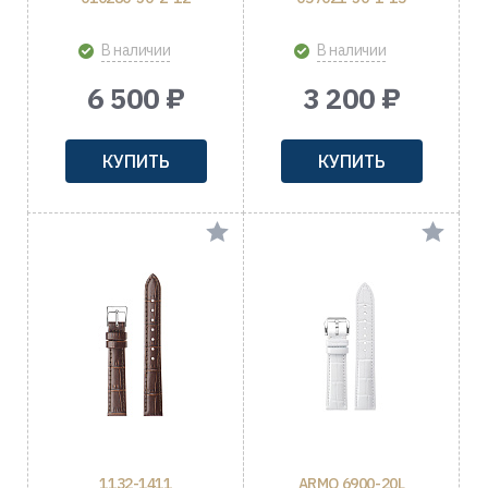
В наличии
В наличии
6 500 ₽
3 200 ₽
КУПИТЬ
КУПИТЬ
1132-1411
ARMO 6900-20L