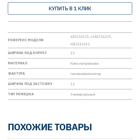
КУПИТЬ В 1 КЛИК
682116131, L682116131,
РЕФЕРЕНС МОДЕЛИ
l682116131
ШИРИНА ПОД КОРПУС
15
МАТЕРИАЛ
Кожа натуральная
ФАКТУРА
тиснение/аллигатор
ШИРИНА ПОД ЗАСТЕЖКУ
12
ТИП РЕМЕШКА
Универсальный
ПОХОЖИЕ ТОВАРЫ