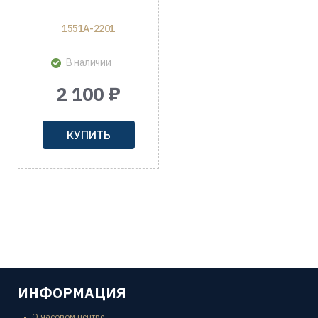
1551A-2201
В наличии
2 100 ₽
КУПИТЬ
ИНФОРМАЦИЯ
О часовом центре