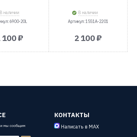
В наличии
В наличии
икул: 6900-20L
Артикул: 1551A-2201
 100 ₽
2 100 ₽
СЕ
КОНТАКТЫ
 и мы сообщим
Написать в MAX