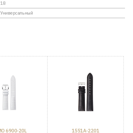
18
Универсальный
O 6900-20L
1551A-2201