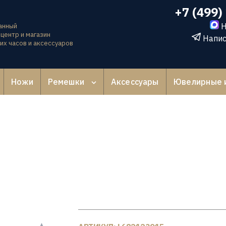
+7 (499)
Н
анный
центр и магазин
Напис
их часов и аксессуаров
Ножи
Ремешки
Аксессуары
Ювелирные 