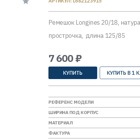
АРТИКУЛ: L682123915
Ремешок Longines 20/18, натур
прострочка, длина 125/85
7 600 ₽
КУПИТЬ
КУПИТЬ В 1 
РЕФЕРЕНС МОДЕЛИ
ШИРИНА ПОД КОРПУС
МАТЕРИАЛ
ФАКТУРА