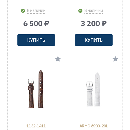
В наличии
В наличии
6 500 ₽
3 200 ₽
КУПИТЬ
КУПИТЬ
1132-1411
ARMO 6900-20L