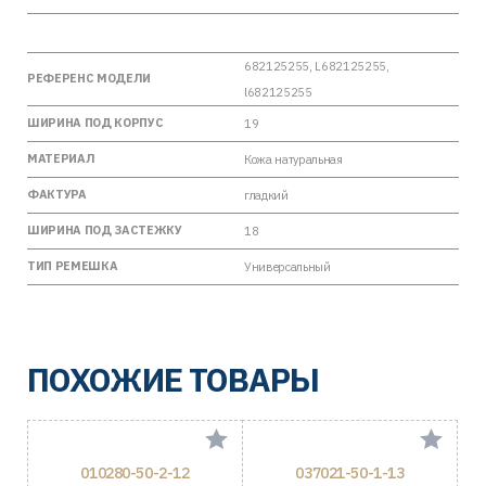
682125255, L682125255,
РЕФЕРЕНС МОДЕЛИ
l682125255
ШИРИНА ПОД КОРПУС
19
МАТЕРИАЛ
Кожа натуральная
ФАКТУРА
гладкий
ШИРИНА ПОД ЗАСТЕЖКУ
18
ТИП РЕМЕШКА
Универсальный
ПОХОЖИЕ ТОВАРЫ
010280-50-2-12
037021-50-1-13