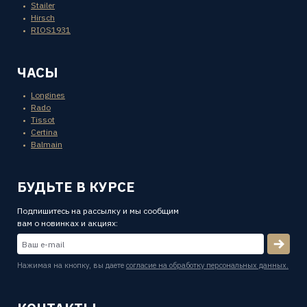
Stailer
Hirsch
RIOS1931
ЧАСЫ
Longines
Rado
Tissot
Certina
Balmain
БУДЬТЕ В КУРСЕ
Подпишитесь на рассылку и мы сообщим
вам о новинках и акциях:
Нажимая на кнопку, вы даете
согласие на обработку персональных данных.