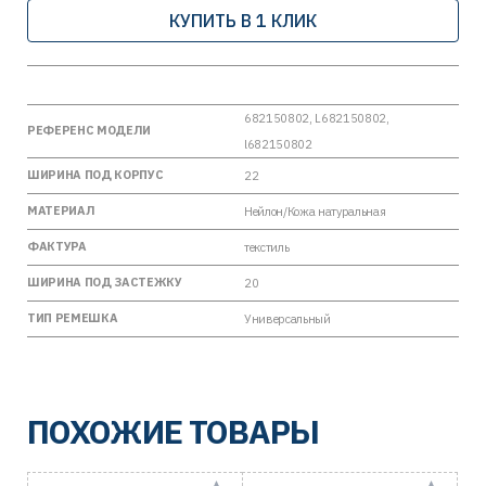
КУПИТЬ В 1 КЛИК
682150802, L682150802,
РЕФЕРЕНС МОДЕЛИ
l682150802
ШИРИНА ПОД КОРПУС
22
МАТЕРИАЛ
Нейлон/Кожа натуральная
ФАКТУРА
текстиль
ШИРИНА ПОД ЗАСТЕЖКУ
20
ТИП РЕМЕШКА
Универсальный
ПОХОЖИЕ ТОВАРЫ