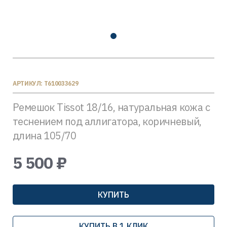
АРТИКУЛ: T610033629
Ремешок Tissot 18/16, натуральная кожа с
теснением под аллигатора, коричневый,
длина 105/70
5 500 ₽
КУПИТЬ
КУПИТЬ В 1 КЛИК