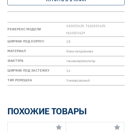
610033629, T610033629,
РЕФЕРЕНС МОДЕЛИ
t610033629
ШИРИНА ПОД КОРПУС
18
МАТЕРИАЛ
Кожа натуральная
ФАКТУРА
тиснение/аллигатор
ШИРИНА ПОД ЗАСТЕЖКУ
16
ТИП РЕМЕШКА
Универсальный
ПОХОЖИЕ ТОВАРЫ