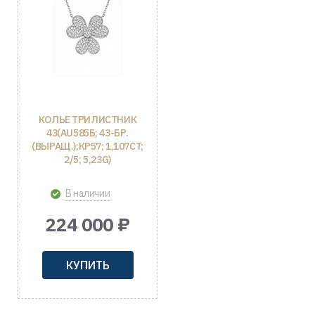
КОЛЬЕ ТРИЛИСТНИК
43(AU585Б; 43-БР.
(ВЫРАЩ.);КР57; 1,107CT;
2/5; 5,23G)
В наличии
224 000 ₽
КУПИТЬ