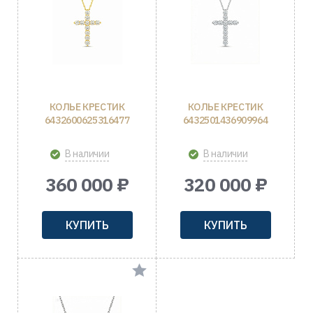
КОЛЬЕ КРЕСТИК
КОЛЬЕ КРЕСТИК
6432600625316477
6432501436909964
В наличии
В наличии
360 000 ₽
320 000 ₽
КУПИТЬ
КУПИТЬ