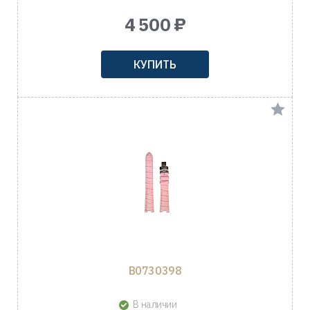
4 500 ₽
КУПИТЬ
B0730398
В наличии