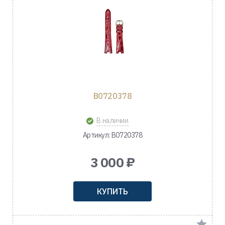
B0720378
В наличии
Артикул: B0720378
3 000 ₽
КУПИТЬ