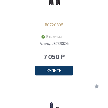
B0720805
В наличии
Артикул: B0720805
7 050 ₽
КУПИТЬ