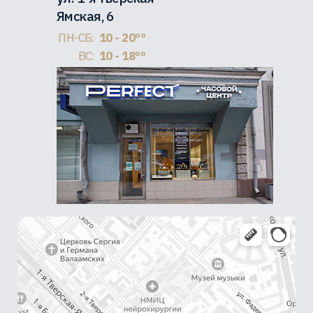
Ямская, 6
ПН-СБ:
10 - 20ºº
ВС:
10 - 18ºº