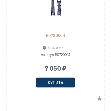
B0720004
В наличии
Артикул: B0720004
7 050 ₽
КУПИТЬ