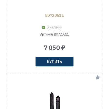
B0720811
В наличии
Артикул: B0720811
7 050 ₽
КУПИТЬ