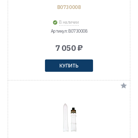
B0730008
В наличии
Артикул: B0730008
7 050 ₽
КУПИТЬ