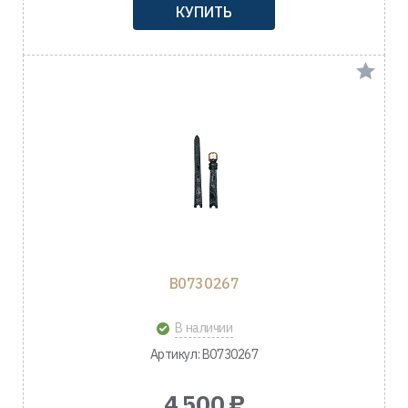
КУПИТЬ
B0730267
В наличии
Артикул: B0730267
4 500 ₽