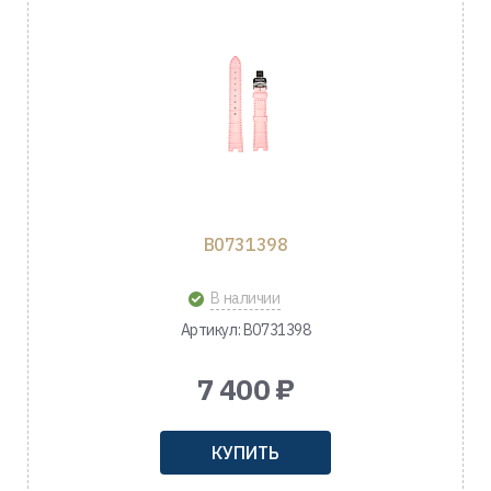
B0731398
В наличии
Артикул: B0731398
7 400 ₽
КУПИТЬ