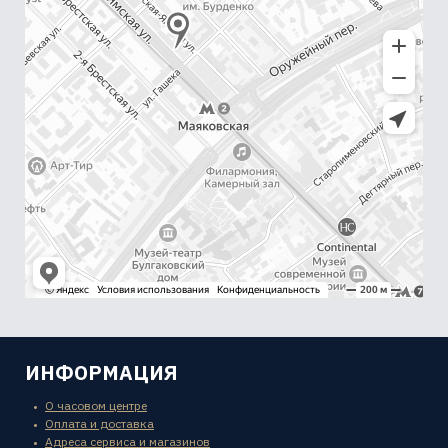
ИНФОРМАЦИЯ
О часовом центре
Оплата и доставка
Адреса сервиса и магазинов