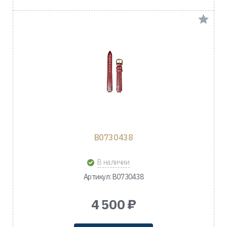
B0730438
В наличии
Артикул: B0730438
4 500 ₽