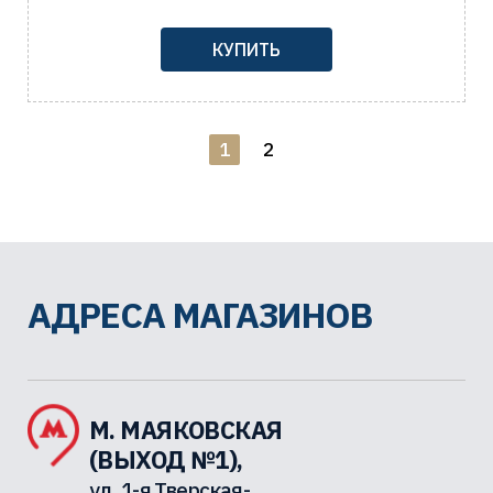
КУПИТЬ
1
2
АДРЕСА МАГАЗИНОВ
М. МАЯКОВСКАЯ
(ВЫХОД №1),
ул. 1-я Тверская-