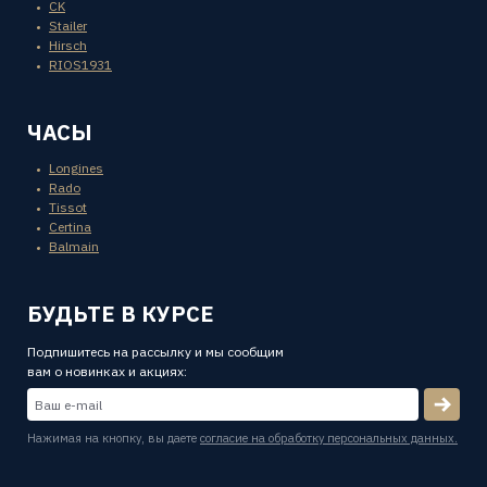
CK
Stailer
Hirsch
RIOS1931
ЧАСЫ
Longines
Rado
Tissot
Certina
Balmain
БУДЬТЕ В КУРСЕ
Подпишитесь на рассылку и мы сообщим
вам о новинках и акциях:
Нажимая на кнопку, вы даете
согласие на обработку персональных данных.