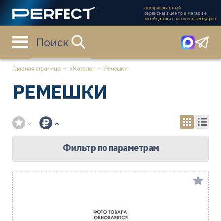
авторизованный
сервисный центр и магазин
швейцарских часов и аксессуаров
Поиск
Главная страница
Каталог
Ремешки
РЕМЕШКИ
Фильтр по параметрам