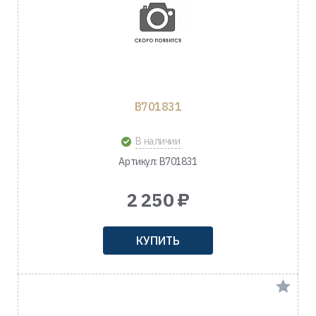
B701831
В наличии
Артикул: B701831
2 250 ₽
КУПИТЬ