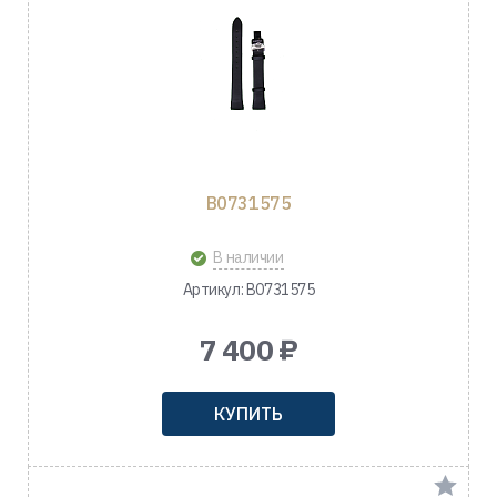
B0731575
В наличии
Артикул: B0731575
7 400 ₽
КУПИТЬ