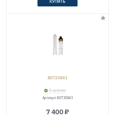
КУПИТЬ
B0730843
В наличии
Артикул: B0730843
7 400 ₽