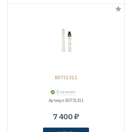
B0731311
В наличии
Артикул: B0731311
7 400 ₽