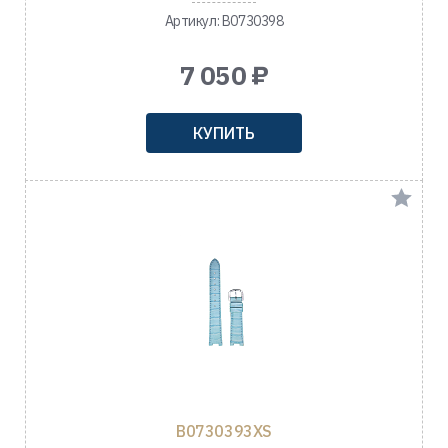
Артикул: B0730398
7 050 ₽
КУПИТЬ
B0730393XS