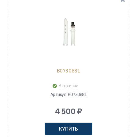
B0730881
В наличии
Артикул: B0730881
4 500 ₽
КУПИТЬ