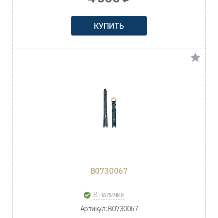
КУПИТЬ
B0730067
В наличии
Артикул: B0730067