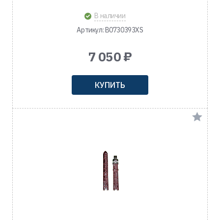
В наличии
Артикул: B0730393XS
7 050 ₽
КУПИТЬ