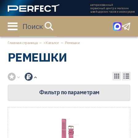
авторизованный
сервисный центр и магазин
швейцарских часов и аксессуаров
Поиск
Главная страница
Каталог
Ремешки
РЕМЕШКИ
Фильтр по параметрам