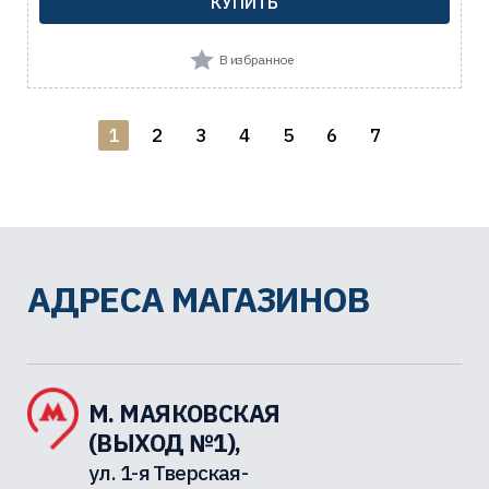
КУПИТЬ
В избранное
1
2
3
4
5
6
7
АДРЕСА МАГАЗИНОВ
М. МАЯКОВСКАЯ
(ВЫХОД №1),
ул. 1-я Тверская-