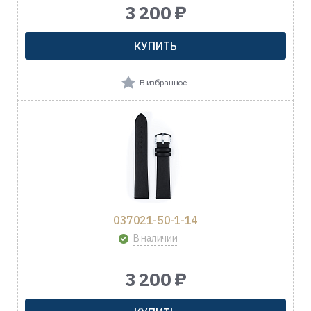
3 200 ₽
КУПИТЬ
В избранное
037021-50-1-14
В наличии
3 200 ₽