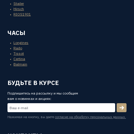
Stailer
Hirsch
RIOS1931
ЧАСЫ
Longines
Rado
Tissot
Certina
Balmain
БУДЬТЕ В КУРСЕ
Подпишитесь на рассылку и мы сообщим
вам о новинках и акциях:
Нажимая на кнопку, вы даете
согласие на обработку персональных данных.