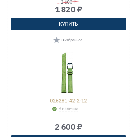
2 600 ₽
1 820 ₽
КУПИТЬ
В избранное
026281-42-2-12
В наличии
2 600 ₽