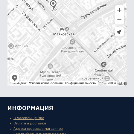
ИНФОРМАЦИЯ
О часовом центре
Оплата и доставка
Адреса сервиса и магазинов
Как выбрать ремешок на часы