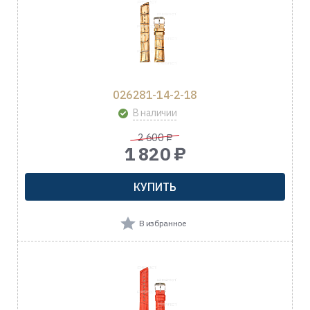
026281-14-2-18
В наличии
2 600 ₽
1 820 ₽
КУПИТЬ
В избранное