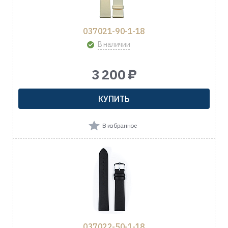
037021-90-1-18
В наличии
3 200 ₽
КУПИТЬ
В избранное
037022-50-1-18