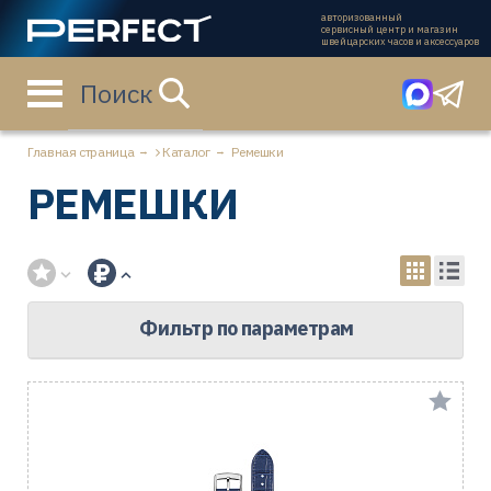
авторизованный
сервисный центр и магазин
швейцарских часов и аксессуаров
Поиск
Главная страница
Каталог
Ремешки
РЕМЕШКИ
Фильтр по параметрам