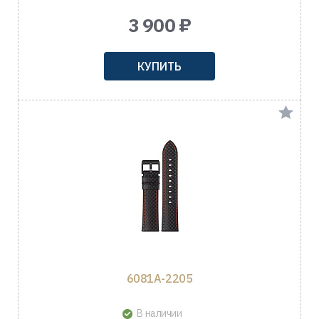
3 900 ₽
КУПИТЬ
6081A-2205
В наличии