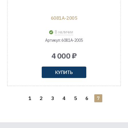
6081A-2005
В наличии
Артикул: 6081A-2005
4 000 ₽
КУПИТЬ
1
2
3
4
5
6
7