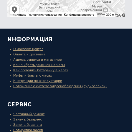
ИНФОРМАЦИЯ
О часовом центре
Оплата и доставка
Адреса сервиса и магазинов
Как выбрать ремешок на часы
Как поменять батарейку в часах
Мифы и факты о часах
Инструкции по эксплуатации
Положение о системе видеонаблюдения (аудиозаписи)
СЕРВИС
Частичный ремонт
Замена батареек
Замена браслета
Полировка часов