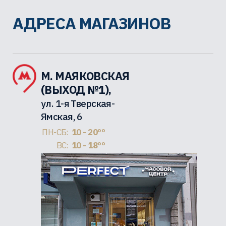
АДРЕСА МАГАЗИНОВ
М. МАЯКОВСКАЯ
(ВЫХОД №1),
ул. 1-я Тверская-
Ямская, 6
ПН-СБ:
10 - 20ºº
ВС:
10 - 18ºº