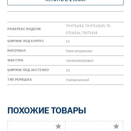
70-0716/14, 70-0716/14S, 70-
РЕФЕРЕНС МОДЕЛИ
0716/14s, 70071614
ШИРИНА ПОД КОРПУС
16
МАТЕРИАЛ
Кожа натуральная
ФАКТУРА
тиснение/крокодил
ШИРИНА ПОД ЗАСТЕЖКУ
14
ТИП РЕМЕШКА
Универсальный
ПОХОЖИЕ ТОВАРЫ