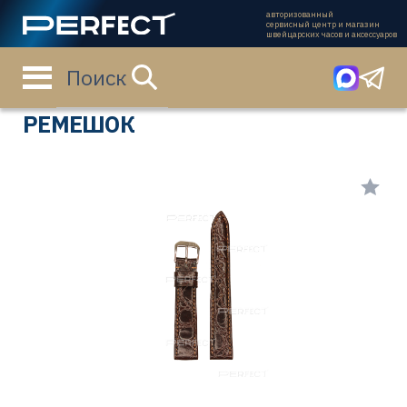
авторизованный
сервисный центр и магазин
швейцарских часов и аксессуаров
Поиск
Главная страница
Каталог
Ремешки
70-0716/14S
РЕМЕШОК