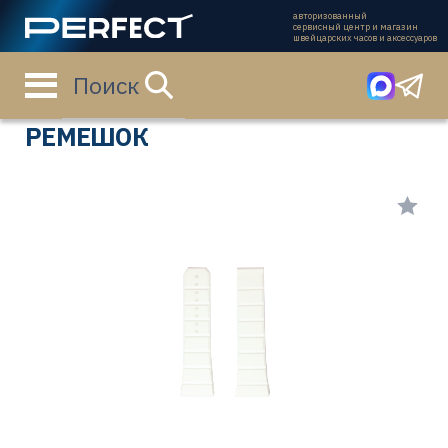
авторизованный
сервисный центр и магазин
швейцарских часов и аксессуаров
Поиск
Главная страница
Каталог
Ремешки
98000248
РЕМЕШОК