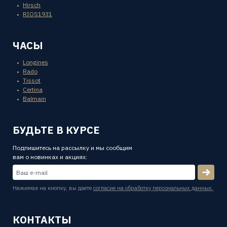
Hirsch
RIOS1931
ЧАСЫ
Longines
Rado
Tissot
Certina
Balmain
БУДЬТЕ В КУРСЕ
Подпишитесь на рассылку и мы сообщим
вам о новинках и акциях:
Нажимая на кнопку, вы даете
согласие на обработку персональных данных.
КОНТАКТЫ