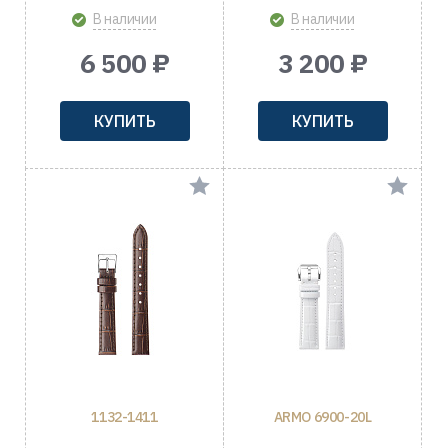
В наличии
В наличии
6 500 ₽
3 200 ₽
КУПИТЬ
КУПИТЬ
1132-1411
ARMO 6900-20L