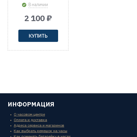
В наличии
2 100 ₽
КУПИТЬ
ИНФОРМАЦИЯ
О часовом центре
Оплата и доставка
Адреса сервиса и магазинов
Как выбрать ремешок на часы
Как поменять батарейку в часах