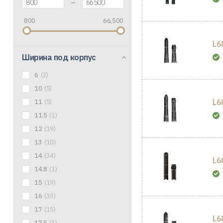
–
800
66,500
L6
Ширина под корпус
6
(2)
10
(5)
L6
11
(5)
11.5
(1)
12
(19)
13
(10)
14
(34)
L6
14.8
(1)
15
(19)
16
(33)
17
(15)
L6
17.5
(1)