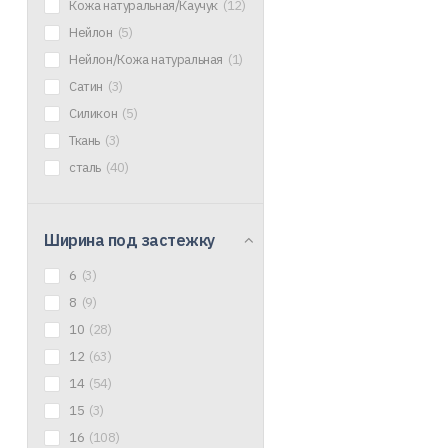
Кожа натуральная/Каучук
(12)
Нейлон
(5)
Нейлон/Кожа натуральная
(1)
Сатин
(3)
Силикон
(5)
Ткань
(3)
сталь
(40)
Ширина под застежку
6
(3)
8
(9)
10
(28)
12
(63)
14
(54)
15
(3)
16
(108)