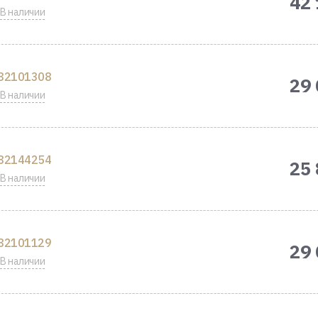
42 
В наличии
82101308
29 
В наличии
82144254
25 
В наличии
82101129
29 
В наличии