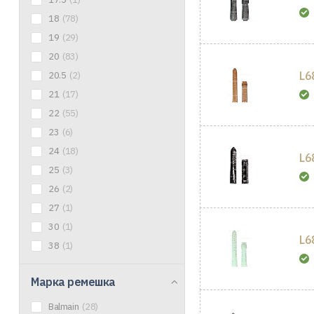
18
(78)
19
(29)
20
(83)
L6
20.5
(2)
21
(17)
22
(55)
23
(6)
24
(18)
L6
25
(3)
26
(2)
27
(1)
30
(1)
L6
38
(1)
Марка ремешка
Balmain
(28)