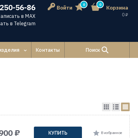
0
0
 250-56-86
Войти
Корзина
0 ₽
аписать в MAX
ать в Telegram
изделия
Контакты
Поиск
900 ₽
КУПИТЬ
В избранное