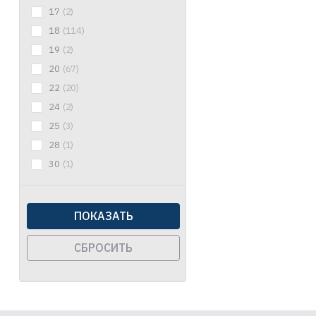
17
(2)
18
(114)
19
(2)
20
(67)
22
(20)
24
(2)
25
(3)
28
(1)
30
(1)
ПОКАЗАТЬ
СБРОСИТЬ