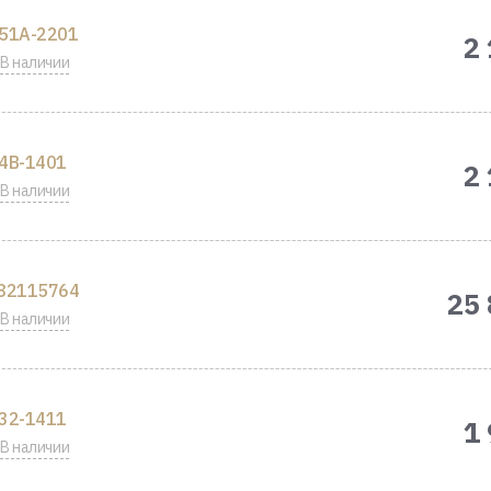
51A-2201
2
В наличии
4B-1401
2
В наличии
82115764
25 
В наличии
32-1411
1
В наличии