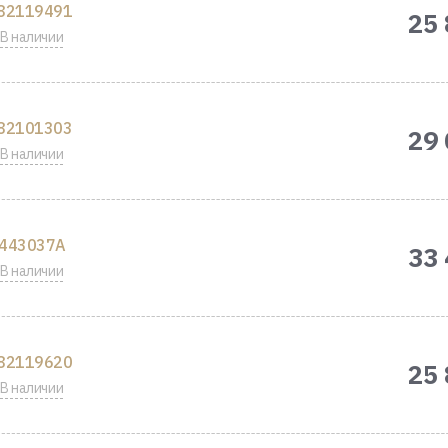
82119491
25 
В наличии
82101303
29 
В наличии
443037A
33 
В наличии
82119620
25 
В наличии