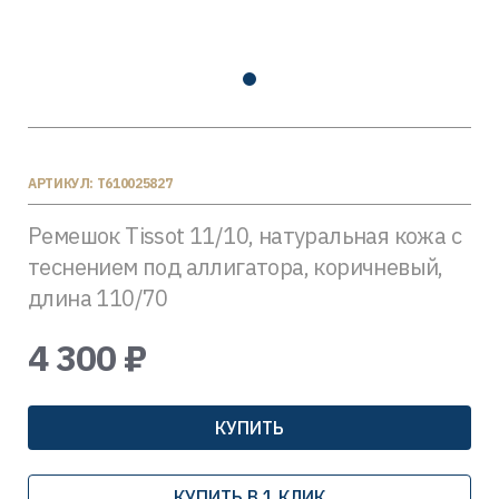
АРТИКУЛ: T610025827
Ремешок Tissot 11/10, натуральная кожа с
теснением под аллигатора, коричневый,
длина 110/70
4 300 ₽
КУПИТЬ
КУПИТЬ В 1 КЛИК