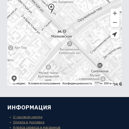
ИНФОРМАЦИЯ
О часовом центре
Оплата и доставка
Адреса сервиса и магазинов