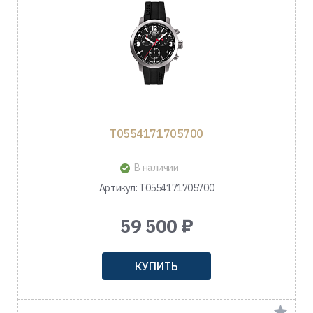
T0554171705700
В наличии
Артикул: T0554171705700
59 500 ₽
КУПИТЬ