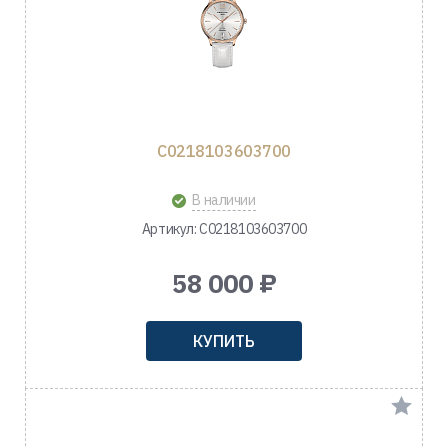
C0218103603700
В наличии
Артикул: C0218103603700
58 000 ₽
КУПИТЬ