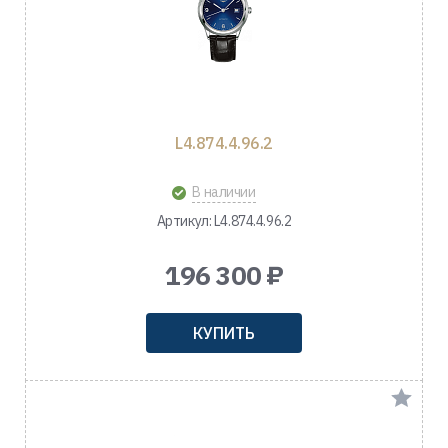
L4.874.4.96.2
В наличии
Артикул: L4.874.4.96.2
196 300 ₽
КУПИТЬ