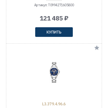
Артикул: T0994271605800
121 485 ₽
КУПИТЬ
L3.379.4.96.6