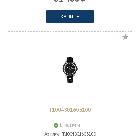
КУПИТЬ
T1004301605100
В наличии
Артикул: T1004301605100