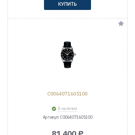
КУПИТЬ
C0064071605100
В наличии
Артикул: C0064071605100
81 400 ₽