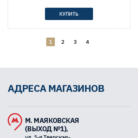
КУПИТЬ
1
2
3
4
АДРЕСА МАГАЗИНОВ
М. МАЯКОВСКАЯ
(ВЫХОД №1),
ул. 1-я Тверская-