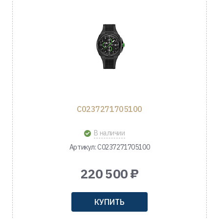
C0237271705100
В наличии
Артикул: C0237271705100
220 500 ₽
КУПИТЬ