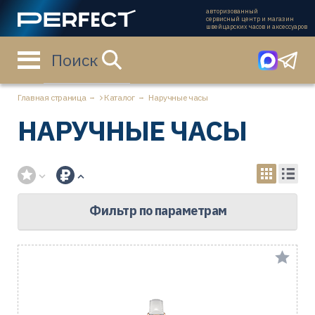
авторизованный
сервисный центр и магазин
швейцарских часов и аксессуаров
Поиск
Главная страница
Каталог
Наручные часы
НАРУЧНЫЕ ЧАСЫ
Фильтр по параметрам