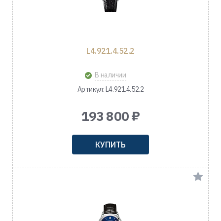
L4.921.4.52.2
В наличии
Артикул: L4.921.4.52.2
193 800 ₽
КУПИТЬ