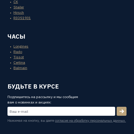
CK
Stailer
Hirsch
RIOS1931
ЧАСЫ
Longines
Rado
Tissot
Certina
Balmain
БУДЬТЕ В КУРСЕ
Подпишитесь на рассылку и мы сообщим
вам о новинках и акциях:
Нажимая на кнопку, вы даете
согласие на обработку персональных данных.