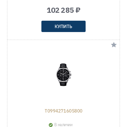
102 285 ₽
КУПИТЬ
T0994271605800
В наличии