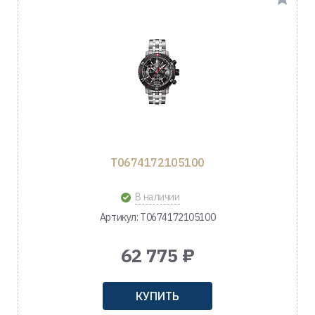
T0674172105100
В наличии
Артикул: T0674172105100
62 775 ₽
КУПИТЬ