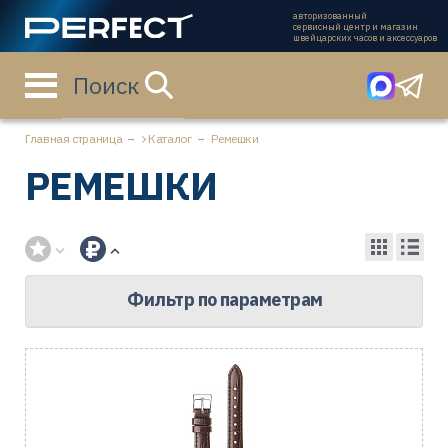
авторизованный
сервисный центр и магазин
швейцарских часов и аксессуаров
Поиск
Главная страница
Каталог
Ремешки
РЕМЕШКИ
Фильтр по параметрам