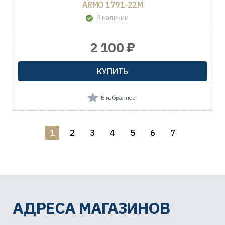
ARMO 1791-22M
В наличии
2 100 ₽
КУПИТЬ
В избранное
1
2
3
4
5
6
7
АДРЕСА МАГАЗИНОВ