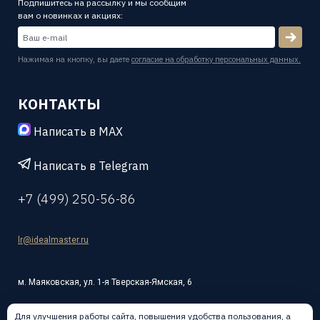
Подпишитесь на рассылку и мы сообщим
вам о новинках и акциях:
Нажимая на кнопку, вы даете
согласие на обработку персональных данных.
КОНТАКТЫ
Написать в MAX
Написать в Telegram
+7 (499) 250-56-86
lr@idealmaster.ru
м. Маяковская, ул. 1-я Тверская-Ямская, 6
Для улучшения работы сайта, повышения удобства пользования, а