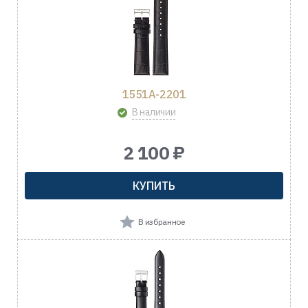
1551A-2201
В наличии
2 100 ₽
КУПИТЬ
В избранное