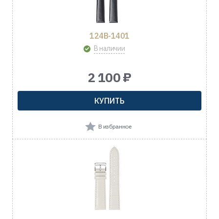
124B-1401
В наличии
2 100 ₽
КУПИТЬ
В избранное