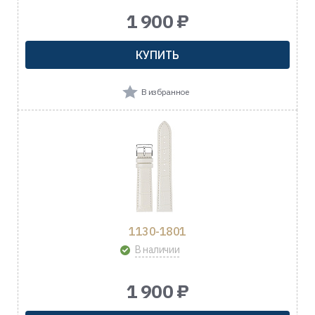
1 900 ₽
КУПИТЬ
В избранное
1130-1801
В наличии
1 900 ₽