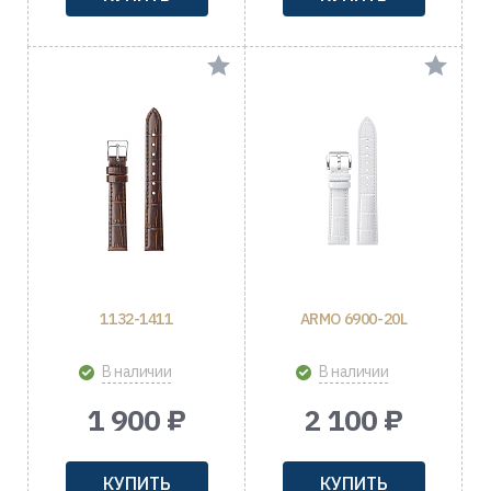
1132-1411
ARMO 6900-20L
В наличии
В наличии
1 900 ₽
2 100 ₽
КУПИТЬ
КУПИТЬ