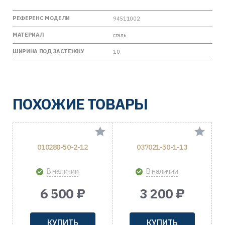
РЕФЕРЕНС МОДЕЛИ
94511002
МАТЕРИАЛ
сталь
ШИРИНА ПОД ЗАСТЕЖКУ
10
ПОХОЖИЕ ТОВАРЫ
010280-50-2-12
037021-50-1-13
В наличии
В наличии
6 500 ₽
3 200 ₽
КУПИТЬ
КУПИТЬ