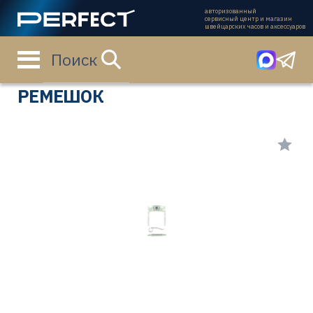
авторизованный
сервисный центр и магазин
швейцарских часов и аксессуаров
Поиск
Главная страница
Каталог
Ремешки
94511002
РЕМЕШОК