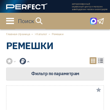
авторизованный
сервисный центр и магазин
швейцарских часов и аксессуаров
Поиск
Главная страница
Каталог
Ремешки
РЕМЕШКИ
Фильтр по параметрам