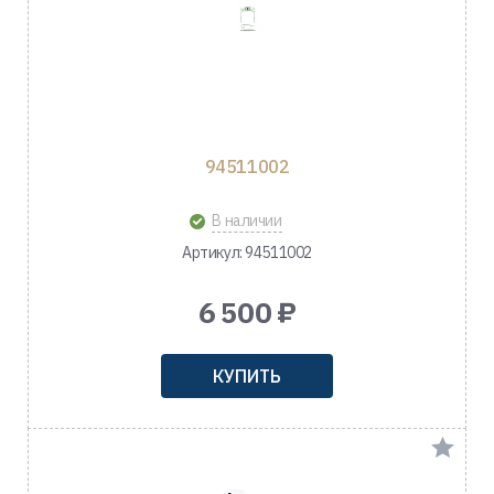
94511002
В наличии
Артикул: 94511002
6 500 ₽
КУПИТЬ