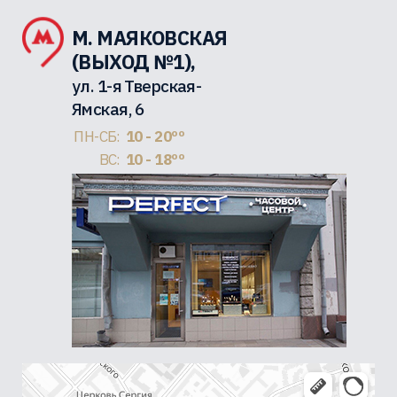
М. МАЯКОВСКАЯ
(ВЫХОД №1),
ул. 1-я Тверская-
Ямская, 6
ПН-СБ:
10 - 20ºº
ВС:
10 - 18ºº