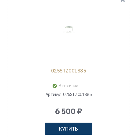
025STZ001885
В наличии
Артикул: 025STZ001885
6 500 ₽
КУПИТЬ