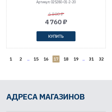
Артикул: 025280-01-2-20
6 800 ₽
4 760 ₽
КУПИТЬ
1
2
15
16
17
18
19
31
32
...
...
АДРЕСА МАГАЗИНОВ