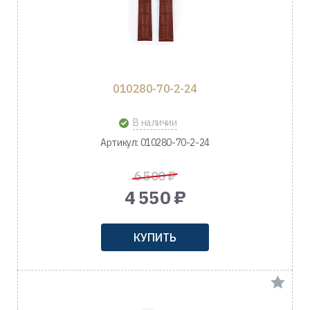
010280-70-2-24
В наличии
Артикул: 010280-70-2-24
6 500 ₽
4 550 ₽
КУПИТЬ