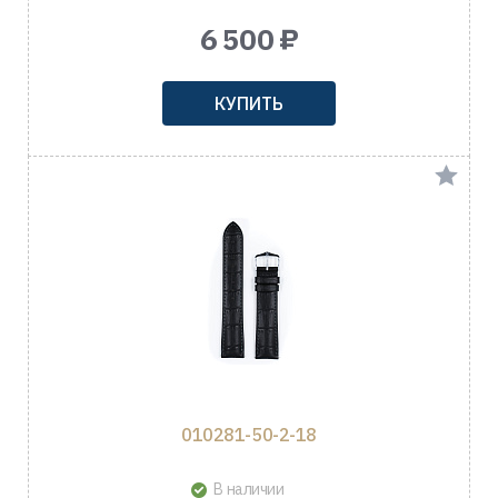
6 500 ₽
КУПИТЬ
010281-50-2-18
В наличии