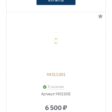
94511001
В наличии
Артикул: 94511001
6 500 ₽