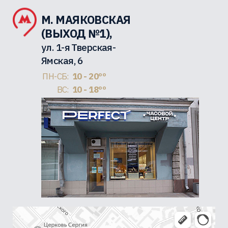
М. МАЯКОВСКАЯ
(ВЫХОД №1),
ул. 1-я Тверская-
Ямская, 6
ПН-СБ:
10 - 20ºº
ВС:
10 - 18ºº