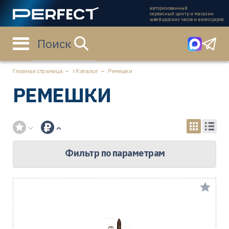
авторизованный
сервисный центр и магазин
швейцарских часов и аксессуаров
Поиск
Главная страница
Каталог
Ремешки
РЕМЕШКИ
Фильтр по параметрам