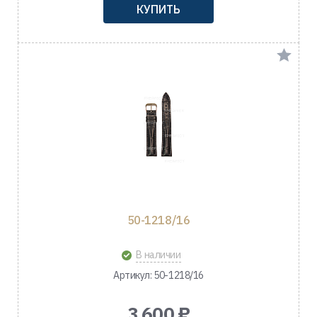
КУПИТЬ
50-1218/16
В наличии
Артикул: 50-1218/16
3 600 ₽