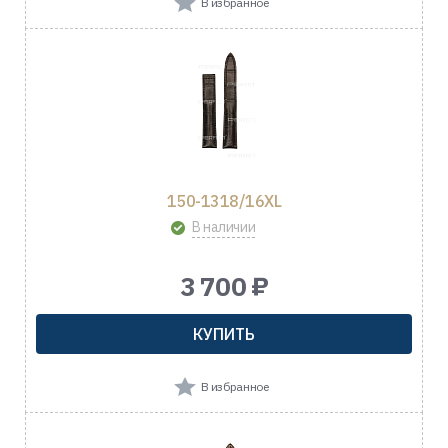
В избранное
150-1318/16XL
В наличии
3 700 ₽
КУПИТЬ
В избранное