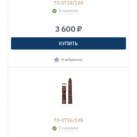
70-0718/16S
В наличии
3 600 ₽
КУПИТЬ
В избранное
70-0716/14S
В наличии