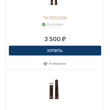
70-0712/10S
В наличии
3 500 ₽
КУПИТЬ
В избранное